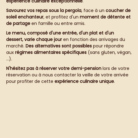
expérience culinaire exceptionnelle
.
Savourez vos repas sous la pergola
, face à un
coucher de
soleil enchanteur
, et profitez d'un
moment de détente et
de partage
en famille ou entre amis.
Le menu, composé d'une entrée, d'un plat et d'un
dessert, varie chaque jour
en fonction des arrivages du
marché.
Des alternatives sont possibles
pour répondre
aux
régimes alimentaires spécifiques
(sans gluten, végan,
…).
N'hésitez pas à réserver votre demi-pension
lors de votre
réservation ou à nous contacter la veille de votre arrivée
pour profiter de cette
expérience culinaire unique
.