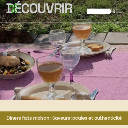
DÉCOUVRIR
FR
Dîners faits maison : Saveurs locales et authenticité