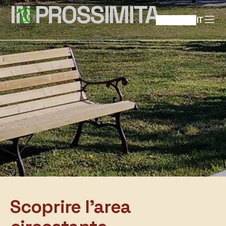
IN PROSSIMITA
IT
Scoprire l'area