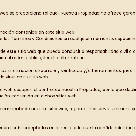
 web se proporciona tal cual. Nuestra Propiedad no ofrece garant
.
rmación contenida en este sitio web.
ar los Términos y Condiciones en cualquier momento, especialme
de este sitio web que pueda conducir a responsabilidad civil o 
ia al orden público, ilegal o difamatoria.
ios información disponible y verificada y/o herramientas, pero n
e virus en su sitio web.
tio web escapan al control de nuestra Propiedad, por lo que dec
ación contenida en dichos sitios web.
ionamiento de nuestro sitio web, rogamos nos envíe un mensaje
den ser interceptados en la red, por lo que la confidencialidad