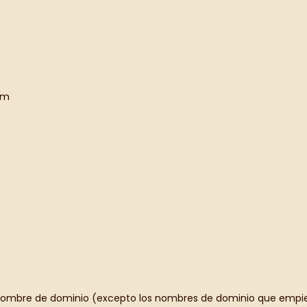
om
el nombre de dominio (excepto los nombres de dominio que empi