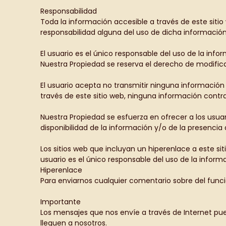
Responsabilidad
Toda la información accesible a través de este sitio
responsabilidad alguna del uso de dicha información
El usuario es el único responsable del uso de la info
Nuestra Propiedad se reserva el derecho de modific
El usuario acepta no transmitir ninguna información 
través de este sitio web, ninguna información contrar
Nuestra Propiedad se esfuerza en ofrecer a los usuar
disponibilidad de la información y/o de la presencia d
Los sitios web que incluyan un hiperenlace a este si
usuario es el único responsable del uso de la inform
Hiperenlace
Para enviarnos cualquier comentario sobre del func
Importante
Los mensajes que nos envíe a través de Internet pue
lleguen a nosotros.