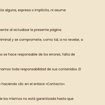
ía alguna, expresa o implícita, ni asume
nte al actualizar la presente página.
criminal y se compromete, como tal, a no revelar, a
o se hace responsable de los errores, falta de
linamos toda responsabilidad de sus contenidos. El
 haciendo clic en el enlace «Contacto».
 de los mismos no está garantizada hasta que