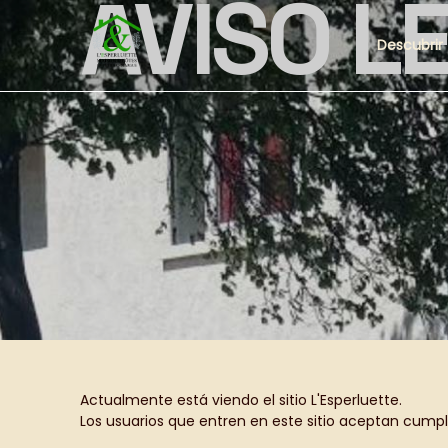
AVISO L
Descubrir
Actualmente está viendo el sitio L'Esperluette.
Los usuarios que entren en este sitio aceptan cumpl