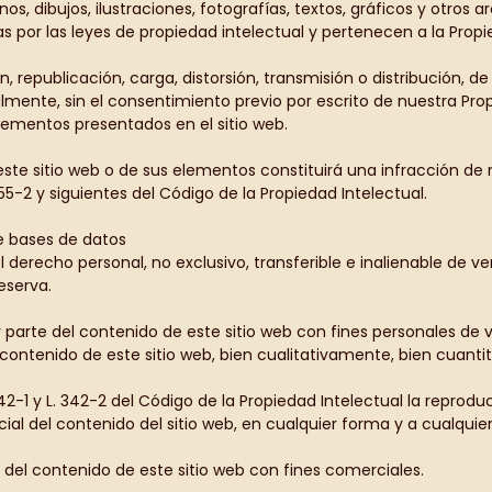
gnos, dibujos, ilustraciones, fotografías, textos, gráficos y otro
s por las leyes de propiedad intelectual y pertenecen a la Prop
, republicación, carga, distorsión, transmisión o distribución, 
ialmente, sin el consentimiento previo por escrito de nuestra Pr
elementos presentados en el sitio web.
te sitio web o de sus elementos constituirá una infracción de 
55-2 y siguientes del Código de la Propiedad Intelectual.
 bases de datos
 el derecho personal, no exclusivo, transferible e inalienable de 
eserva.
ar parte del contenido de este sitio web con fines personales de 
 contenido de este sitio web, bien cualitativamente, bien cuant
-1 y L. 342-2 del Código de la Propiedad Intelectual la reproducci
ial del contenido del sitio web, en cualquier forma y a cualquier
 del contenido de este sitio web con fines comerciales.