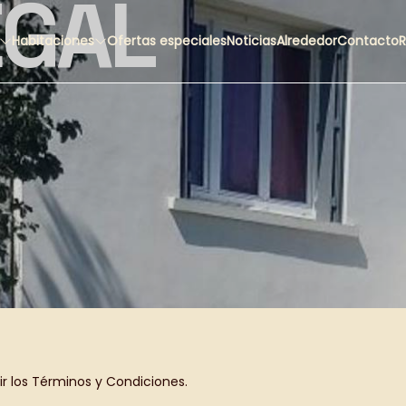
EGAL
Habitaciones
Ofertas especiales
Noticias
Alrededor
Contacto
R
ir los Términos y Condiciones.