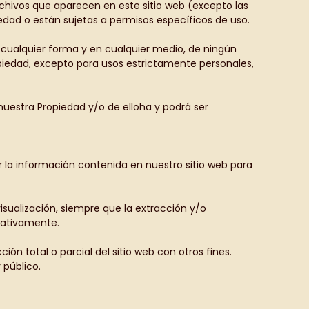
s archivos que aparecen en este sitio web (excepto las
iedad o están sujetas a permisos específicos de uso.
de cualquier forma y en cualquier medio, de ningún
opiedad, excepto para usos estrictamente personales,
nuestra Propiedad y/o de elloha y podrá ser
ver la información contenida en nuestro sitio web para
visualización, siempre que la extracción y/o
itativamente.
ón total o parcial del sitio web con otros fines.
 público.