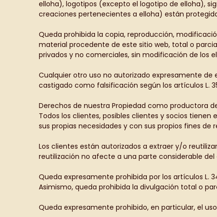
elloha), logotipos (excepto el logotipo de elloha), si
creaciones pertenecientes a elloha) están protegida
Queda prohibida la copia, reproducción, modificación
material procedente de este sitio web, total o parc
privados y no comerciales, sin modificación de los 
Cualquier otro uso no autorizado expresamente de es
castigado como falsificación según los artículos L. 3
Derechos de nuestra Propiedad como productora de
Todos los clientes, posibles clientes y socios tienen
sus propias necesidades y con sus propios fines de r
Los clientes están autorizados a extraer y/o reutiliz
reutilización no afecte a una parte considerable del
Queda expresamente prohibida por los artículos L. 342
Asimismo, queda prohibida la divulgación total o parc
Queda expresamente prohibido, en particular, el uso